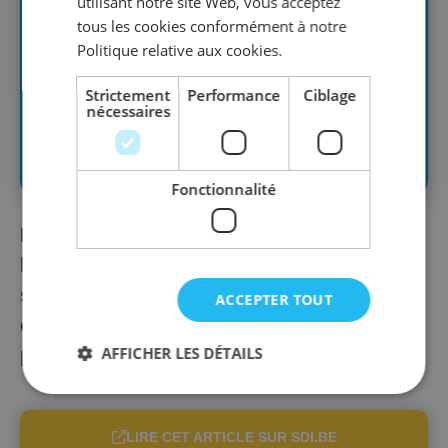
utilisant notre site Web, vous acceptez
tous les cookies conformément à notre
Politique relative aux cookies.
Strictement
Performance
Ciblage
nécessaires
Fonctionnalité
Désormais, les banques belges proposent
les virements instantanés sans frais
supplémentaires, marquant ainsi une
ACCEPTER TOUT
étape importante dans l'évolution des
AFFICHER LES DÉTAILS
paiements. Les virements instantanés...
LIRE CET ARTICLE SUR SDI.BE