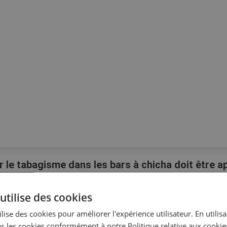
ur le tabagisme dans les bars à chicha doit être a
ricte que dans les autres établissements de rest
 zones fumeurs...
utilise des cookies
lise des cookies pour améliorer l'expérience utilisateur. En utilis
s les cookies conformément à notre Politique relative aux cookie