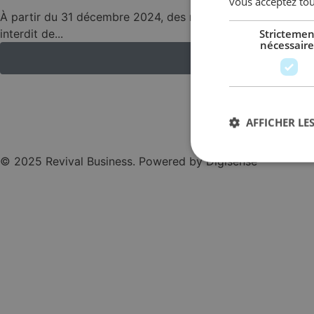
vous acceptez tou
À partir du 31 décembre 2024, des modifications importante
Strictemen
interdit de...
nécessaire
AFFICHER LES
© 2025 Revival Business. Powered by Digisense