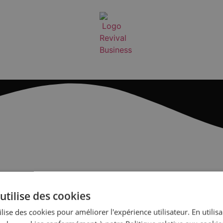
e fumer : extension des 
utilise des cookies
lise des cookies pour améliorer l'expérience utilisateur. En utilis