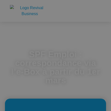
Accueil
SPF Emploi : correspondance via l’e-Box à partir du 1er
mars
SPF Emploi :
correspondance via
l’e-Box à partir du 1er
mars