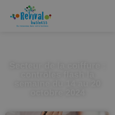
Accueil
Secteur de la coiffure : contrôles flash la semaine du 14 au 20
octobre 2024
Secteur de la coiffure :
contrôles flash la
semaine du 14 au 20
octobre 2024