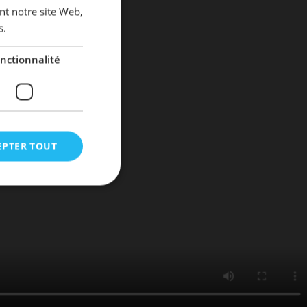
ant notre site Web,
s.
nctionnalité
EPTER TOUT