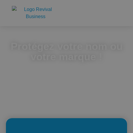
Protégez votre nom ou
votre marque !