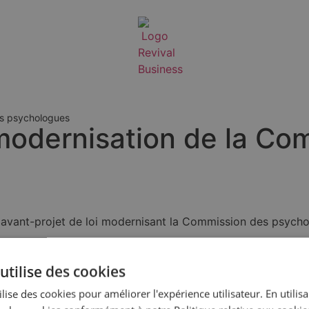
des psychologues
: modernisation de la C
avant-projet de loi modernisant la Commission des psycholog
Lire cet article sur sdi.be
utilise des cookies
lise des cookies pour améliorer l'expérience utilisateur. En utilis