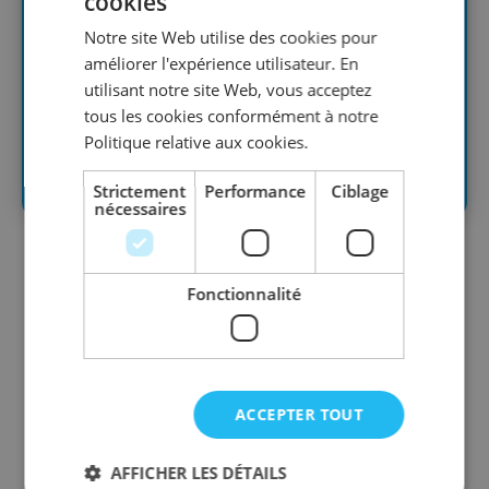
cookies
Notre site Web utilise des cookies pour
améliorer l'expérience utilisateur. En
utilisant notre site Web, vous acceptez
tous les cookies conformément à notre
Politique relative aux cookies.
Strictement
Performance
Ciblage
nécessaires
Pour pouvoir visualiser le contenu ci-
dessous, vous devez être connecté et
Fonctionnalité
membre Revival Business.
Connection
Inscription
ACCEPTER TOUT
Votre Email
Votre Profil
*
AFFICHER LES DÉTAILS