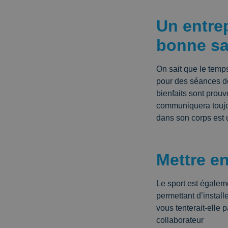
Un entrep
bonne sa
On sait que le temps
pour des séances de
bienfaits sont prouv
communiquera toujou
dans son corps est u
Mettre en
Le sport est égalem
permettant d’install
vous tenterait-elle
collaborateur