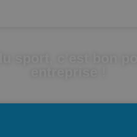
du sport, c’est bon p
entreprise !