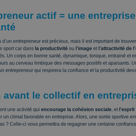
reneur actif = une entreprise
nté
 d’un entrepreneur est précieux, mais il est important de trouve
 sport car dans
la productivité
ou
l’image
et
l’attractivité de 
és. Un corps en bonne santé, dynamique, tonique, entrainé et emp
rs au cerveau limbique des messages positifs et apaisants. U
n entrepreneur qui respirera la confiance et la productivité dev
 avant le collectif en entrepri
ent une activité qui
encourage la cohésion sociale
, et
l’espri
er un climat favorable en entreprise. Alors, une sortie sportive en
 pas ? Celle-ci vous permettra de regagner une certaine confianc