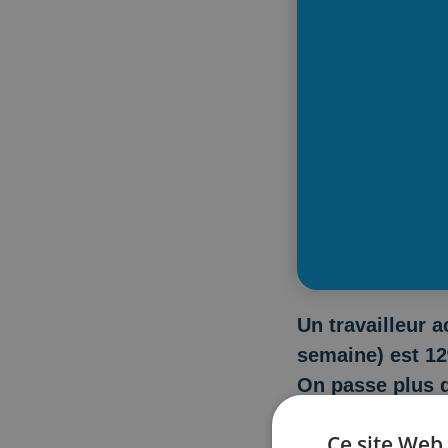
Un travailleur a
semaine) est 12
On passe plus 
derrière notre 
Ce site Web 
pourrait vous r