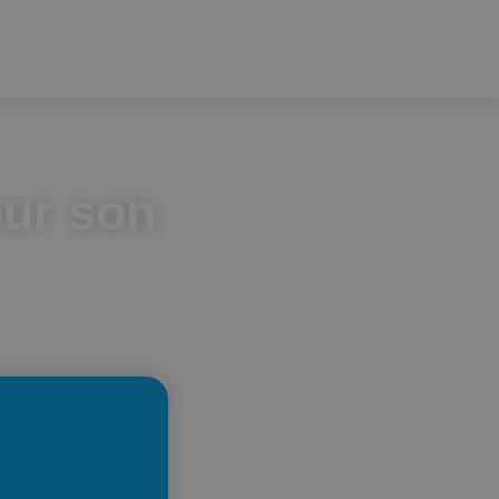
our son