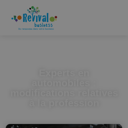
Accueil
Experts en automobiles : modifications relatives à la
profession
Experts en
automobiles :
modifications relatives
à la profession