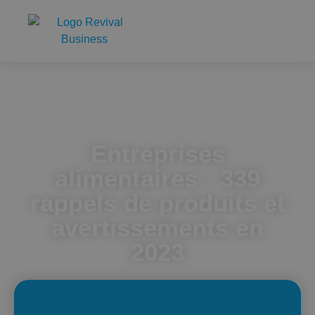
Accueil
Entreprises alimentaires : 339 rappels de produits et
avertissements en 2023
Entreprises
alimentaires : 339
rappels de produits et
avertissements en
2023