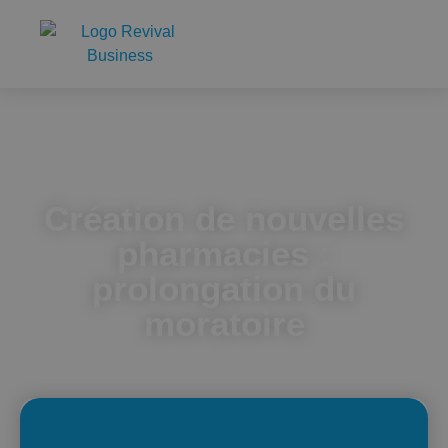
Accueil
Création de nouvelles pharmacies : prolongation du
moratoire
Création de nouvelles
pharmacies :
prolongation du
moratoire