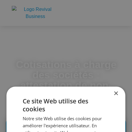
Accueil
Cotisations à charge des sociétés : attestation de non-
activité possible via MyMinfin
Cotisations à charge
des sociétés :
attestation de non-
×
activité possible via
Ce site Web utilise des
MyMinfin
cookies
Notre site Web utilise des cookies pour
améliorer l'expérience utilisateur. En