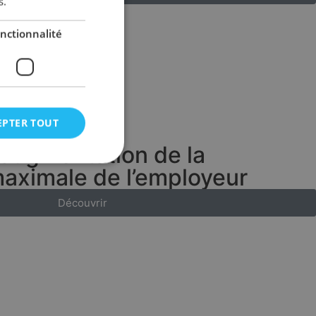
s.
nctionnalité
EPTER TOUT
: augmentation de la
maximale de l’employeur
Découvrir