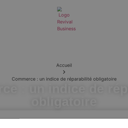
Accueil
Commerce : un indice de réparabilité obligatoire
e : un indice de répa
obligatoire