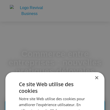
Accueil
Commerce entre entreprises : nouvelles pratiques
déloyales interdites
Commerce entre
entreprises : nouvelles
pratiques déloyales
×
interdites
Ce site Web utilise des
cookies
Notre site Web utilise des cookies pour
améliorer l'expérience utilisateur. En