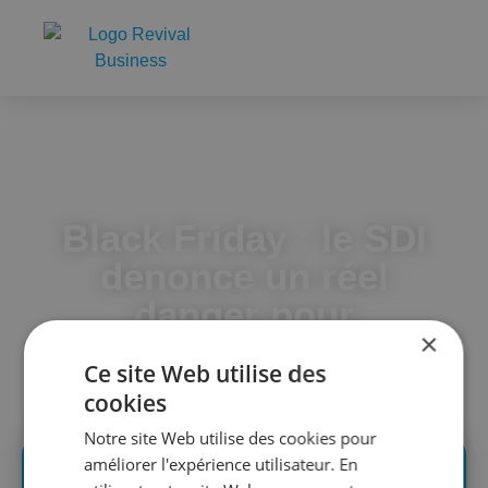
Accueil
Black Friday : le SDI dénonce un réel danger pour
l’économie locale !
Black Friday : le SDI
dénonce un réel
danger pour
×
l’économie locale !
Ce site Web utilise des
cookies
Notre site Web utilise des cookies pour
améliorer l'expérience utilisateur. En