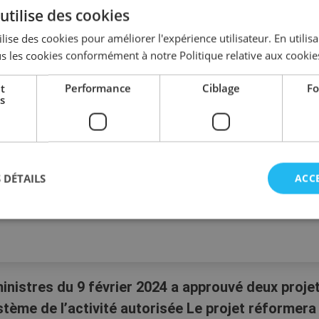
utilise des cookies
lise des cookies pour améliorer l'expérience utilisateur. En utilis
s les cookies conformément à notre Politique relative aux cookie
t
Performance
Ciblage
Fo
s
 DÉTAILS
ACC
inistres du 9 février 2024 a approuvé deux projet
ème de l’activité autorisée Le projet réformera