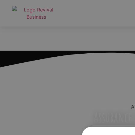
A
Assurance 