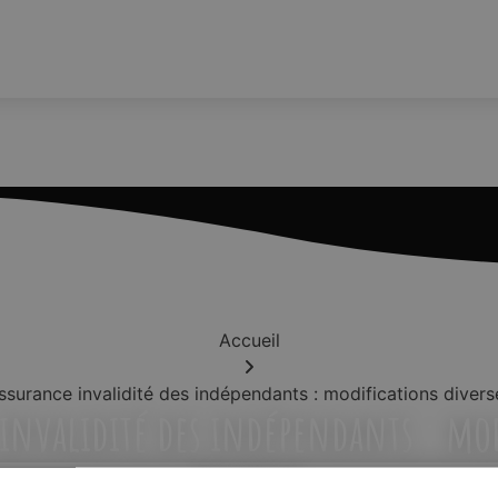
Accueil
ssurance invalidité des indépendants : modifications divers
invalidité des indépendants : mo
diverses