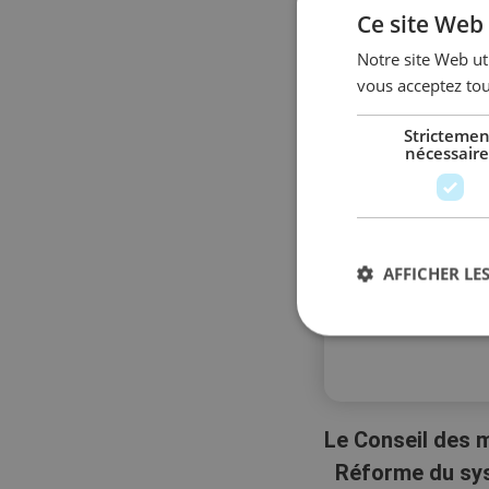
Ce site Web 
Notre site Web uti
vous acceptez tou
Strictemen
nécessaire
AFFICHER LES
Le Conseil des m
Réforme du syst